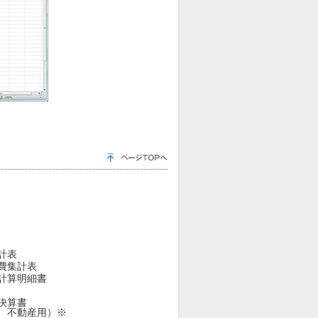
計表
費集計表
計算明細書
決算書
、不動産用）※