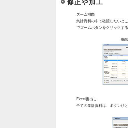
修正や加工
ズーム機能
集計資料の中で確認したいと
でズームボタンをクリックす
Excel書出し
全ての集計資料は、ボタンひとつで