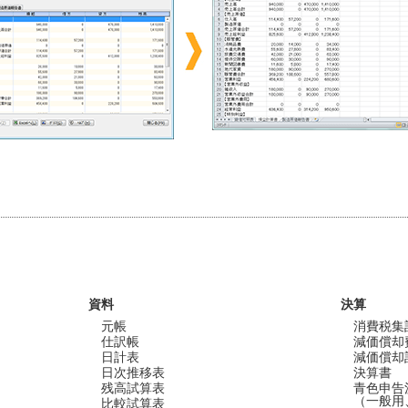
資料
決算
元帳
消費税集
仕訳帳
減価償却
日計表
減価償却
日次推移表
決算書
残高試算表
青色申告
（一般用
比較試算表