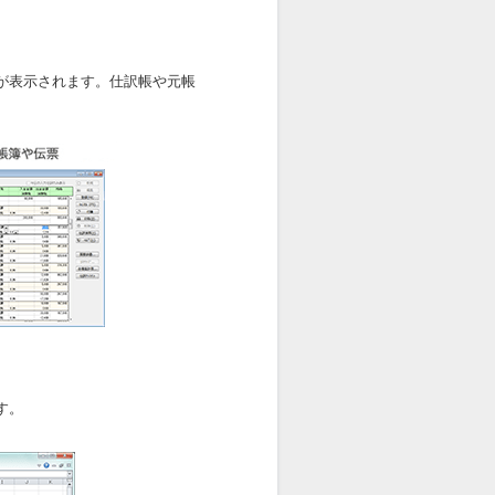
が表示されます。仕訳帳や元帳
。
す。