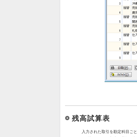
残高試算表
入力された取引を勘定科目ご