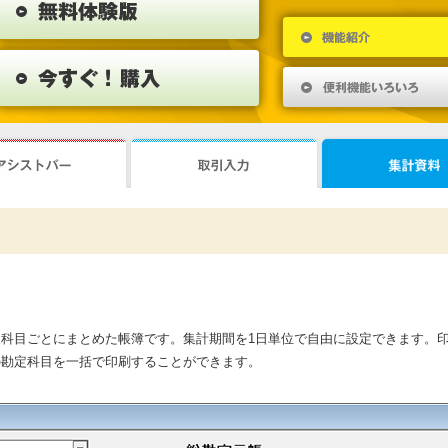
科目ごとにまとめた帳簿です。集計期間を1日単位で自由に設定できます。
の勘定科目を一括で印刷することができます。