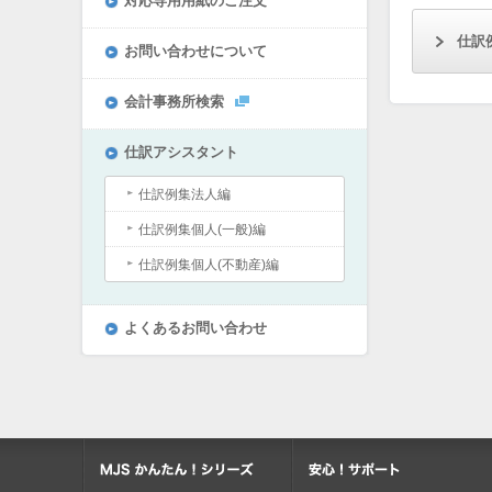
対応専用用紙のご注文
仕訳
お問い合わせについて
会計事務所検索
仕訳アシスタント
仕訳例集法人編
仕訳例集個人(一般)編
仕訳例集個人(不動産)編
よくあるお問い合わせ