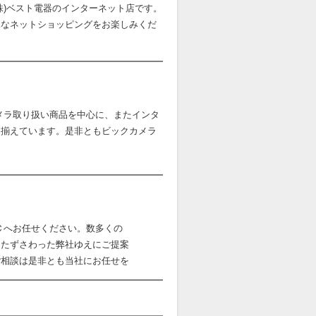
株)ベスト電器のインターネット店です。
単なネットショッピングをお楽しみくだ
メラ取り扱い商品を中心に、またインタ
り揃えています。是非ともビックカメラ
Ｃへお任せください。数多くの
にたずさわった弊社ゆえにご提案
ご相談は是非とも当社にお任せを