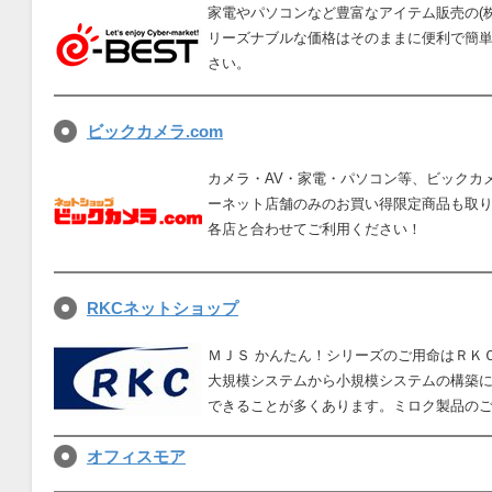
家電やパソコンなど豊富なアイテム販売の(
リーズナブルな価格はそのままに便利で簡
さい。
ビックカメラ.com
カメラ・AV・家電・パソコン等、ビックカ
ーネット店舗のみのお買い得限定商品も取
各店と合わせてご利用ください！
RKCネットショップ
ＭＪＳ かんたん！シリーズのご用命はＲＫ
大規模システムから小規模システムの構築
できることが多くあります。ミロク製品の
オフィスモア