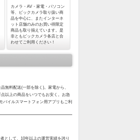
カメラ・AV・家電・パソコン
等、ビックカメラ取り扱い商
品を中心に、またインターネ
ット店舗のみのお買い得限定
商品も取り揃えています。是
非ともビックカメラ各店と合
わせてご利用ください！
品無料配送(一部を除く)。家電から、
0万点以上の商品をいつでもお安く。お急
nモバイルスマートフォン用アプリもご利
者として、10年以上の運営実績を誇り