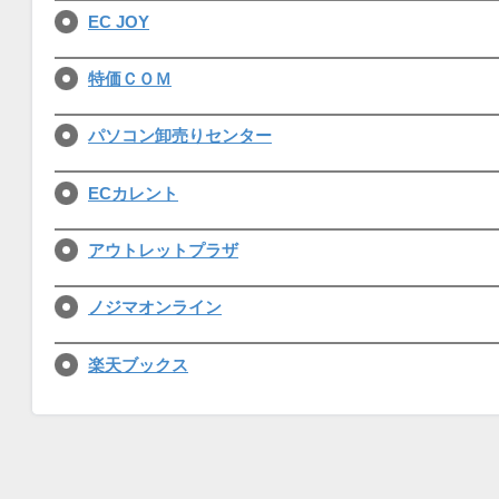
EC JOY
特価ＣＯＭ
パソコン卸売りセンター
ECカレント
アウトレットプラザ
ノジマオンライン
楽天ブックス