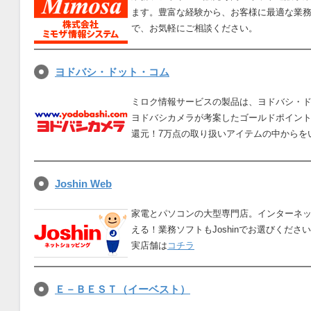
ます。豊富な経験から、お客様に最適な業
で、お気軽にご相談ください。
ヨドバシ・ドット・コム
ミロク情報サービスの製品は、ヨドバシ・
ヨドバシカメラが考案したゴールドポイント
還元！7万点の取り扱いアイテムの中からを
Joshin Web
家電とパソコンの大型専門店。インターネ
える！業務ソフトもJoshinでお選びくださ
実店舗は
コチラ
Ｅ－ＢＥＳＴ（イーベスト）