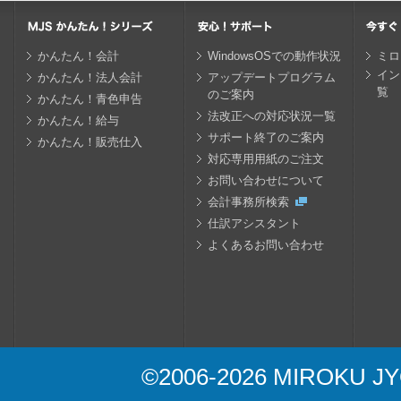
かんたん！会計
WindowsOSでの動作状況
ミロ
イン
かんたん！法人会計
アップデートプログラム
覧
のご案内
かんたん！青色申告
法改正への対応状況一覧
かんたん！給与
サポート終了のご案内
かんたん！販売仕入
対応専用用紙のご注文
お問い合わせについて
会計事務所検索
仕訳アシスタント
よくあるお問い合わせ
©2006-
2026 MIROKU JYO