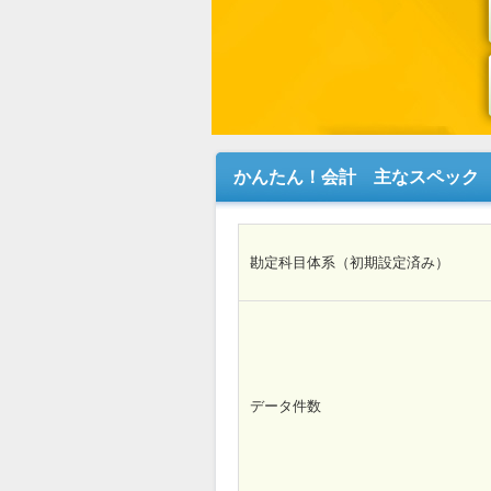
かんたん！会計 主なスペック
勘定科目体系（初期設定済み）
データ件数