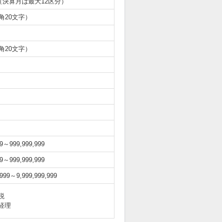
（決算月は最大12区分）
角20文字）
角20文字）
9～999,999,999
9～999,999,999
999～9,999,999,999
税
経理