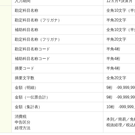
入力期間
12ヵ月+決算月
勘定科目名称
全角10文字（半
勘定科目名称（フリガナ）
半角20文字
補助科目名称
全角10文字（半
勘定科目名称（フリガナ）
半角20文字
勘定科目名称コード
半角4桁
補助科目名称コード
半角4桁
摘要コード
半角4桁
摘要文字数
全角20文字
金額（明細）
9桁 -99,999,99
金額（一伝票合計）
9桁 -99,999,99
金額（集計表）
10桁 -999,999,
消費税
本則／簡易／免
申告区分
税抜経理／税込
経理方法