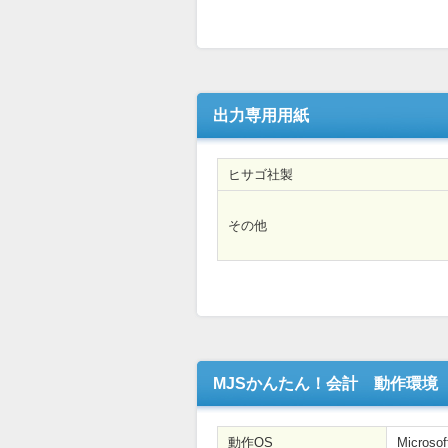
出力専用用紙
ヒサゴ社製
その他
MJSかんたん！会計 動作環境
動作OS
Microsof