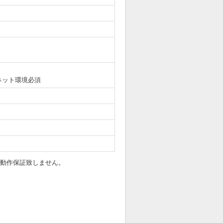
ネット環境必須
ては動作保証致しません。