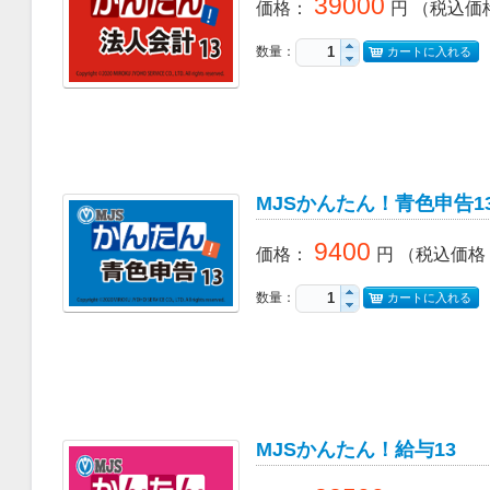
39000
価格
：
円
（税込価
数量：
カートに入れる
MJSかんたん！青色申告1
9400
価格
：
円
（税込価格
数量：
カートに入れる
MJSかんたん！給与13