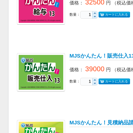
32500
価格
：
円
（税込価
数量：
カートに入れる
MJSかんたん！販売仕入1
39000
価格
：
円
（税込価
数量：
カートに入れる
MJSかんたん！見積納品請