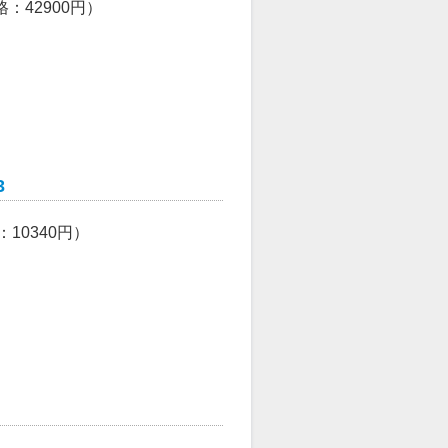
格：
42900
円）
3
：
10340
円）