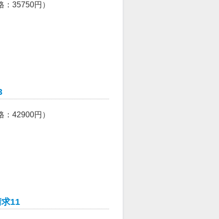
格：
35750
円）
3
格：
42900
円）
求11