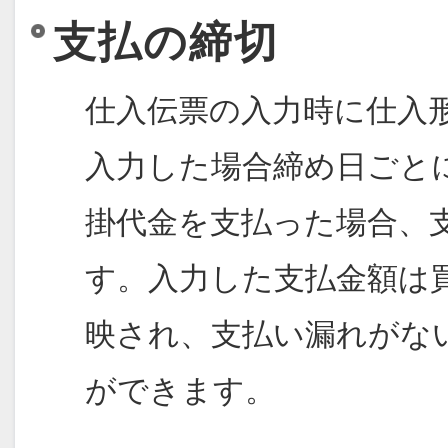
支払の締切
仕入伝票の入力時に仕入
入力した場合締め日ごと
掛代金を支払った場合、
す。入力した支払金額は
映され、支払い漏れがな
ができます。