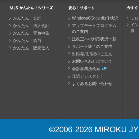
かんたん！会計
WindowsOSでの動作状況
ミロ
イン
かんたん！法人会計
アップデートプログラム
覧
のご案内
かんたん！青色申告
法改正への対応状況一覧
かんたん！給与
サポート終了のご案内
かんたん！販売仕入
対応専用用紙のご注文
お問い合わせについて
会計事務所検索
仕訳アシスタント
よくあるお問い合わせ
©2006-
2026 MIROKU JYO