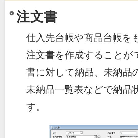
注文書
仕入先台帳や商品台帳を
注文書を作成することが
書に対して納品、未納品
未納品一覧表などで納品
す。