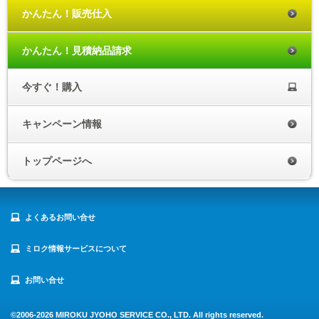
かんたん！販売仕入
かんたん！見積納品請求
今すぐ！購入
キャンペーン情報
トップページへ
よくあるお問い合せ
ミロク情報サービスについて
お問い合せ
©2006-
2026 MIROKU JYOHO SERVICE CO., LTD. All rights reserved.