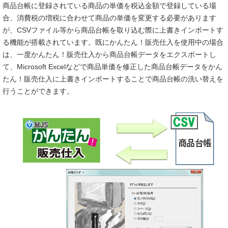
商品台帳に登録されている商品の単価を税込金額で登録している場
合、消費税の増税に合わせて商品の単価を変更する必要があります
が、CSVファイル等から商品台帳を取り込む際に上書きインポートす
る機能が搭載されています。既にかんたん！販売仕入を使用中の場合
は、一度かんたん！販売仕入から商品台帳データをエクスポートし
て、Microsoft Excelなどで商品単価を修正した商品台帳データをかん
たん！販売仕入に上書きインポートすることで商品台帳の洗い替えを
行うことができます。