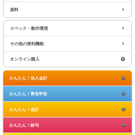
資料
スペック・動作環境
その他の便利機能
オンライン購入
かんたん！法人会計
かんたん！青色申告
かんたん！会計
かんたん！給与