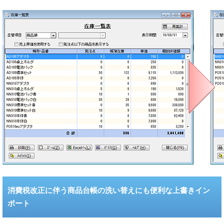
消費税改正に伴う商品台帳の洗い替えにも便利な上書きイン
ポート