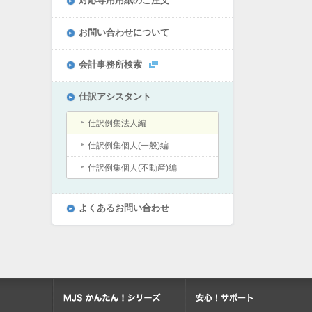
対応専用用紙のご注文
お問い合わせについて
会計事務所検索
仕訳アシスタント
仕訳例集法人編
仕訳例集個人(一般)編
仕訳例集個人(不動産)編
よくあるお問い合わせ