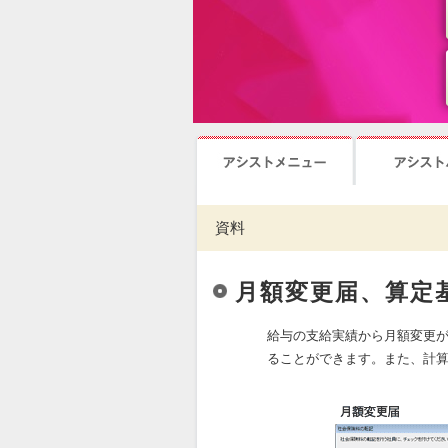
資料
月額変更届、算定
給与の支給実績から月額変更
ることができます。また、計