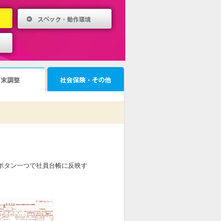
ボタン一つで社員台帳に反映す