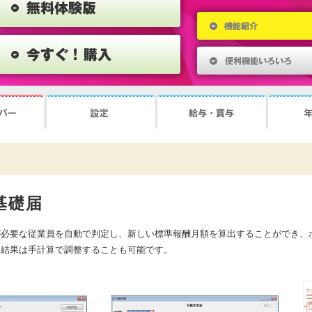
基礎届
が必要な従業員を自動で判定し、新しい標準報酬月額を算出することができ、
算結果は手計算で調整することも可能です。