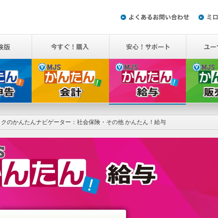
ロクのかんたんナビゲーター：社会保険・その他 かんたん！給与