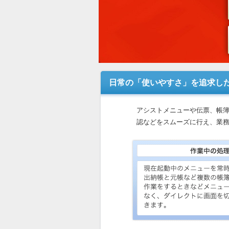
日常の「使いやすさ」を追求し
アシストメニューや伝票、帳
認などをスムーズに行え、業