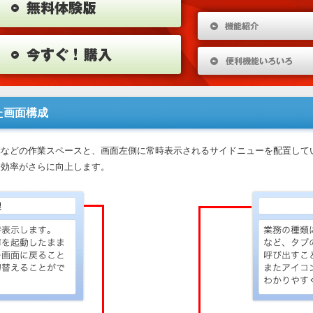
た画面構成
簿などの作業スペースと、画面左側に常時表示されるサイドニューを配置して
務効率がさらに向上します。