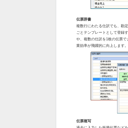
伝票辞書
複数行にわたる仕訳でも、勘
ごとテンプレートとして登録
や、複数の仕訳を1枚の伝票で
業効率が飛躍的に向上します
伝票複写
過去に入力した振替伝票など