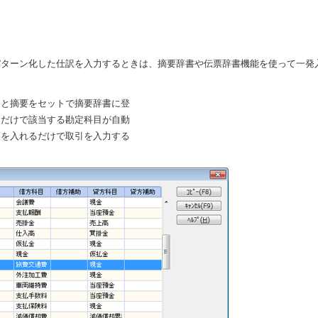
パターン化した仕訳を入力するときは、摘要辞書や伝票辞書機能を使って一発
目と摘要をセットで摘要辞書に登
るだけで該当する勘定科目が自動
額を入れるだけで取引を入力する