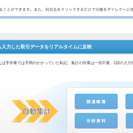
も入力した取引データをリアルタイムに反映
使えば手作業では手間のかかっていた転記、集計の作業は一切不要。1回の入力