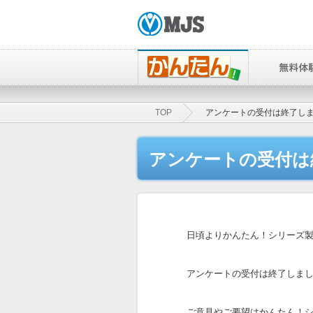
TOP
アンケートの受付は終了し
アンケートの受付は
日頃よりかんたん！シリーズ
アンケートの受付は終了しま
ご意見やご要望はかんたん！