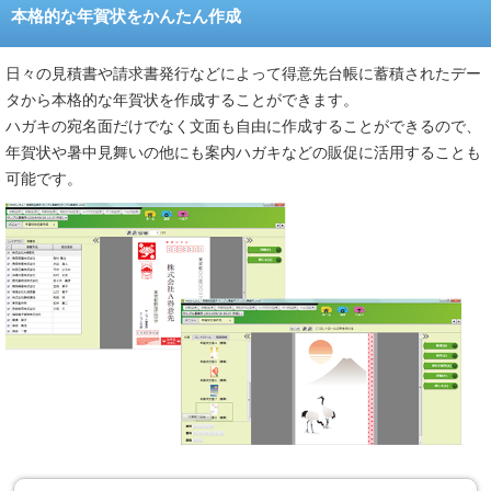
本格的な年賀状をかんたん作成
日々の見積書や請求書発行などによって得意先台帳に蓄積されたデー
タから本格的な年賀状を作成することができます。
ハガキの宛名面だけでなく文面も自由に作成することができるので、
年賀状や暑中見舞いの他にも案内ハガキなどの販促に活用することも
可能です。