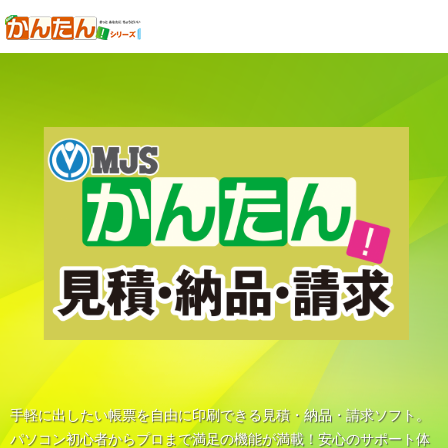
手軽に出したい帳票を自由に印刷できる見積・納品・請求ソフト。
パソコン初心者からプロまで満足の機能が満載！安心のサポート体