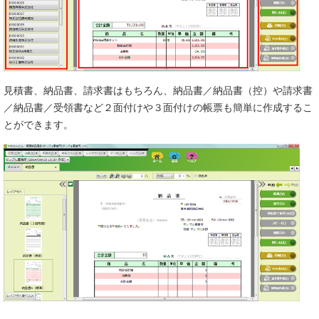
見積書、納品書、請求書はもちろん、納品書／納品書（控）や請求書
／納品書／受領書など２面付けや３面付けの帳票も簡単に作成するこ
とができます。