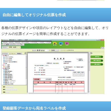
自由に編集してオリジナル伝票を作成
各種の伝票デザインや項目のレイアウトなどを自由に編集して、オリ
ジナルの伝票イメージを簡単に作成することができます。
登録顧客データから宛名ラベルを作成