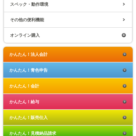
スペック・動作環境
その他の便利機能
オンライン購入
かんたん！法人会計
かんたん！青色申告
かんたん！会計
かんたん！給与
かんたん！販売仕入
かんたん！見積納品請求