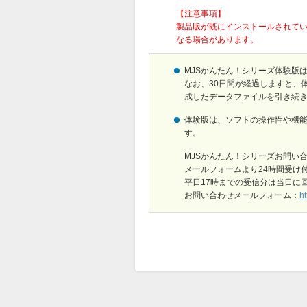
【注意事項】
製品版が既にインストールされてい
なる場合があります。
MJSかんたん！シリーズ体験版
なお、30日間が経過しますと、
成したデータファイルを引き続
体験版は、ソフトの操作性や機
す。
MJSかんたん！シリーズお問い
メールフォームより24時間受け
平日17時までの受信分は当日に
お問い合わせメールフォーム：
ht