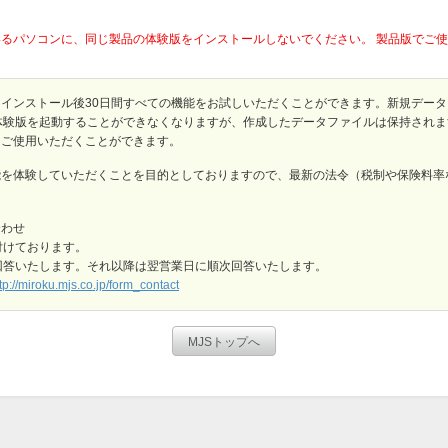
るパソコンに、同じ製品の体験版をインストールしないでください。 製品版でご
はインストール後30日間すべての機能をお試しいただくことができます。新規デー
体験版を起動することができなくなりますが、作成したデータファイルは保持され
きご使用いただくことができます。
能を体験していただくことを目的としておりますので、最新の法令（税制や保険料率
合わせ
付けております。
回答いたします。それ以降は翌営業日に順次回答いたします。
tp://miroku.mjs.co.jp/form_contact