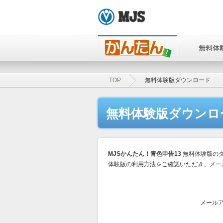
TOP
無料体験版ダウンロード
無料体験版ダウンロ
MJSかんたん！青色申告13
無料体験版の
体験版の利用方法をご確認いただき、メー
メール