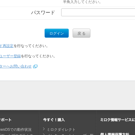
半角入力してください。
パスワード
ド再設定
を行なってください。
ユーザー登録
を行なってください。
ターへお問い合わせ
dowsOSでの動作状況
ミロクダイレクト