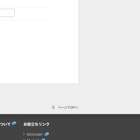
bizocean