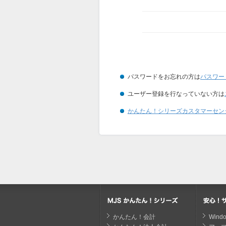
パスワードをお忘れの方は
パスワー
ユーザー登録を行なっていない方は
かんたん！シリーズカスタマーセン
かんたん！会計
Win