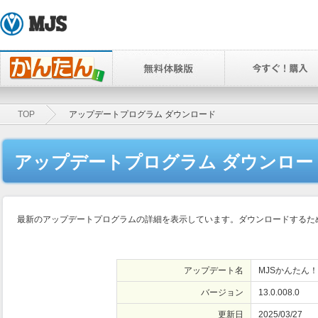
TOP
アップデートプログラム ダウンロード
アップデートプログラム ダウンロー
最新のアップデートプログラムの詳細を表示しています。ダウンロードするため
アップデート名
MJSかんたん！
バージョン
13.0.008.0
更新日
2025/03/27