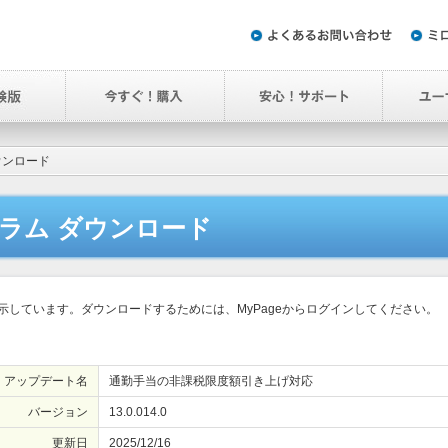
ウンロード
ラム ダウンロード
しています。ダウンロードするためには、MyPageからログインしてください。
アップデート名
通勤手当の非課税限度額引き上げ対応
バージョン
13.0.014.0
更新日
2025/12/16