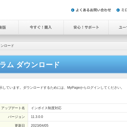
ウンロード
ラム ダウンロード
しています。ダウンロードするためには、MyPageからログインしてください。
アップデート名
インボイス制度対応
バージョン
11.3.0.0
更新日
2023/04/05