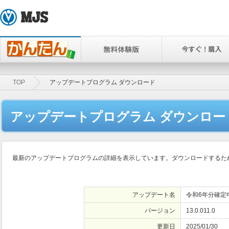
TOP
アップデートプログラム ダウンロード
アップデートプログラム ダウンロー
最新のアップデートプログラムの詳細を表示しています。ダウンロードするため
アップデート名
令和6年分確定
バージョン
13.0.011.0
更新日
2025/01/30