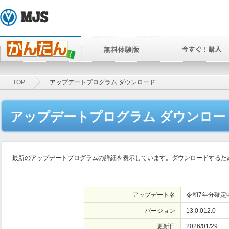
TOP
アップデートプログラム ダウンロード
アップデートプログラム ダウンロー
最新のアップデートプログラムの詳細を表示しています。ダウンロードするため
アップデート名
令和7年分確定
バージョン
13.0.012.0
更新日
2026/01/29