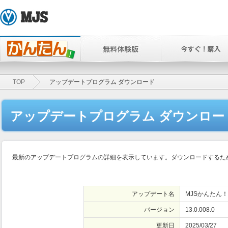
TOP
アップデートプログラム ダウンロード
アップデートプログラム ダウンロー
最新のアップデートプログラムの詳細を表示しています。ダウンロードするため
アップデート名
MJSかんたん！
バージョン
13.0.008.0
更新日
2025/03/27