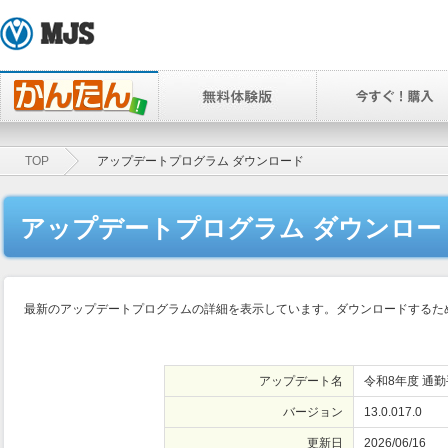
TOP
アップデートプログラム ダウンロード
アップデートプログラム ダウンロー
最新のアップデートプログラムの詳細を表示しています。ダウンロードするため
アップデート名
令和8年度 通
バージョン
13.0.017.0
更新日
2026/06/16