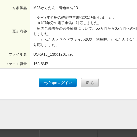
対象製品
MJSかんたん！青色申告13
・令和7年分用の確定申告書様式に対応しました。
・令和7年分の電子申告に対応しました。
・家内労働者等の必要経費について、55万円から65万円への
更新内容
しました。
・「かんたんクラウドファイルBOX」利用時、かんたん！会計
対応しました。
ファイル名
USKA13_1300120U.iso
ファイル容量
153.6
MB