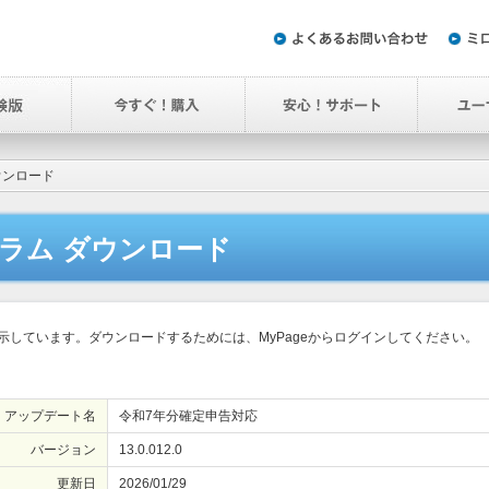
ウンロード
ラム ダウンロード
しています。ダウンロードするためには、MyPageからログインしてください。
アップデート名
令和7年分確定申告対応
バージョン
13.0.012.0
更新日
2026/01/29