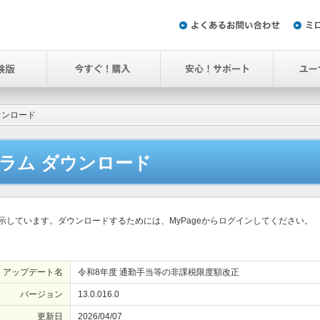
ウンロード
ラム ダウンロード
しています。ダウンロードするためには、MyPageからログインしてください。
アップデート名
令和8年度 通勤手当等の非課税限度額改正
バージョン
13.0.016.0
更新日
2026/04/07