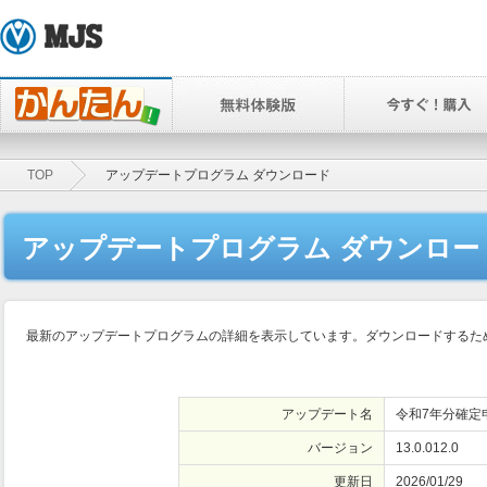
TOP
アップデートプログラム ダウンロード
アップデートプログラム ダウンロー
最新のアップデートプログラムの詳細を表示しています。ダウンロードするため
アップデート名
令和7年分確定
バージョン
13.0.012.0
更新日
2026/01/29