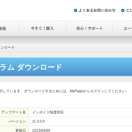
ウンロード
ラム ダウンロード
しています。ダウンロードするためには、MyPageからログインしてください。
アップデート名
インボイス制度対応
バージョン
11.3.0.0
更新日
2023/04/05